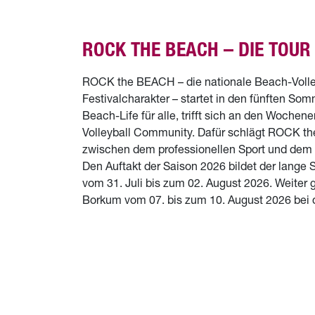
ROCK THE BEACH – DIE TOUR
ROCK the BEACH – die nationale Beach-Volley
Festivalcharakter – startet in den fünften So
Beach-Life für alle, trifft sich an den Woch
Volleyball Community. Dafür schlägt ROCK t
zwischen dem professionellen Sport und dem F
Den Auftakt der Saison 2026 bildet der lange S
vom 31. Juli bis zum 02. August 2026. Weiter 
Borkum vom 07. bis zum 10. August 2026 b