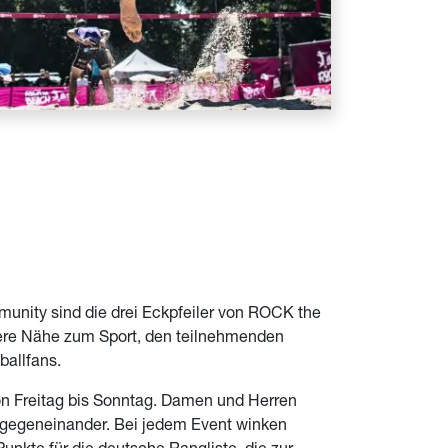
munity sind die drei Eckpfeiler von ROCK the
ere Nähe zum Sport, den teilnehmenden
allfans.
von Freitag bis Sonntag. Damen und Herren
n gegeneinander. Bei jedem Event winken