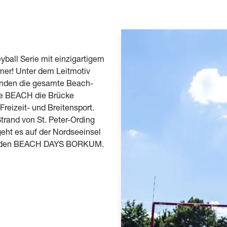
ball Serie mit einzigartigem
mmer! Unter dem Leitmotiv
enenden die gesamte Beach-
he BEACH die Brücke
reizeit- und Breitensport.
trand von St. Peter-Ording
geht es auf der Nordseeinsel
ei den BEACH DAYS BORKUM.