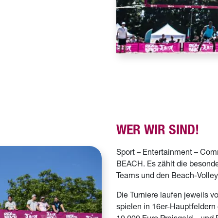
WER WIR SIND!
Sport – Entertainment – Com
BEACH. Es zählt die besond
Teams und den Beach-Volleyb
Die Turniere laufen jeweils 
spielen in 16er-Hauptfelder