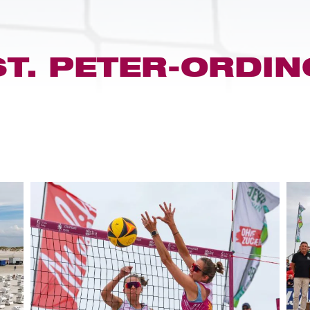
ST. PETER-ORDIN